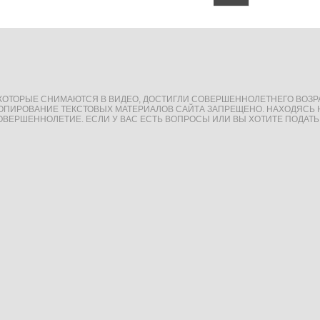
 КОТОРЫЕ СНИМАЮТСЯ В ВИДЕО, ДОСТИГЛИ СОВЕРШЕННОЛЕТНЕГО ВОЗР
 КОПИРОВАНИЕ ТЕКСТОВЫХ МАТЕРИАЛОВ САЙТА ЗАПРЕЩЕНО. НАХОДЯСЬ 
ВЕРШЕННОЛЕТИЕ. ЕСЛИ У ВАС ЕСТЬ ВОПРОСЫ ИЛИ ВЫ ХОТИТЕ ПОДАТЬ